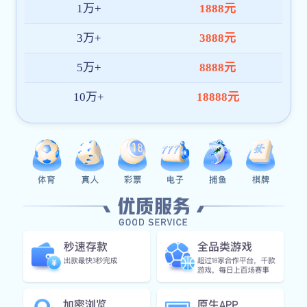
一条调侃马竞和巴萨的动态，这引发了大量讨论。这
样的幽默不仅展示了多特蒙德的风格，也为他们增添
了一份亲切感，拉近了与球迷之间的距离。
在调侃内容中，多特蒙德提到了一些关于两支西甲球
队近期表现的讽刺性言论，让不少网友忍俊不禁。这
种轻松诙谐的语气，无疑吸引了更多关注，不少粉丝
在评论区积极回应，形成了一场有趣的互动。
通过这种方式，多特蒙德不仅成功地提升了自身形
象，还在激烈竞争中表达出自己的态度。在足球界，
俱乐部间这种友好的“敌对”关系，是一种常见且受欢
迎的文化体现。
2、吉祥物EMMA留队